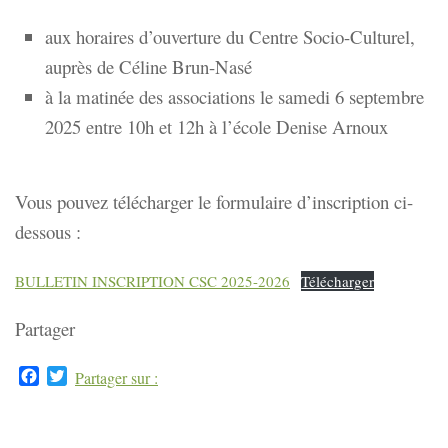
aux horaires d’ouverture du Centre Socio-Culturel,
auprès de Céline Brun-Nasé
à la matinée des associations le samedi 6 septembre
2025 entre 10h et 12h à l’école Denise Arnoux
Vous pouvez télécharger le formulaire d’inscription ci-
dessous :
BULLETIN INSCRIPTION CSC 2025-2026
Télécharger
Partager
Facebook
Twitter
Partager sur :