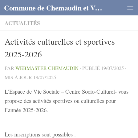
Commune de Chemaudin et Vaux
Skip to content
ACTUALITÉS
Activités culturelles et sportives
2025-2026
PAR
WEBMASTER-CHEMAUDIN
· PUBLIÉ
19/07/2025
·
MIS À JOUR
19/07/2025
L’Espace de Vie Sociale – Centre Socio-Culturel- vous
propose des activités sportives ou culturelles pour
l’année 2025-2026.
Les inscriptions sont possibles :