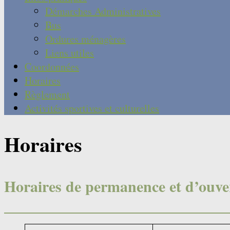
Démarches Administratives
Bus
Ordures ménagères
Liens utiles
Coordonnées
Horaires
Règlement
Activités sportives et culturelles
Horaires
Horaires de permanence et d’ouve