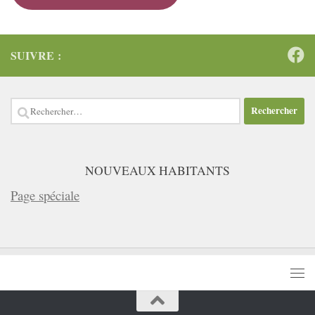
SUIVRE :
Rechercher :
NOUVEAUX HABITANTS
Page spéciale