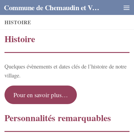
Commune de Chemaudin et Vaux
Skip to content
HISTOIRE
Histoire
Quelques évènements et dates clés de l’histoire de notre
village.
Pour en savoir plus…
Personnalités remarquables