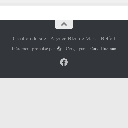
Création du site : Agence Bleu de Mars - Belfort
Fièrement propulsé par
- Conçu par
Thème Hueman