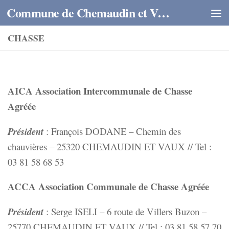
Commune de Chemaudin et Vaux
Skip to content
CHASSE
AICA Association Intercommunale de Chasse
Agréée
Président
: François DODANE – Chemin des
chauvières – 25320 CHEMAUDIN ET VAUX // Tel :
03 81 58 68 53
ACCA Association Communale de Chasse Agréée
Président
: Serge ISELI – 6 route de Villers Buzon –
25770 CHEMAUDIN ET VAUX // Tel : 03 81 58 57 70