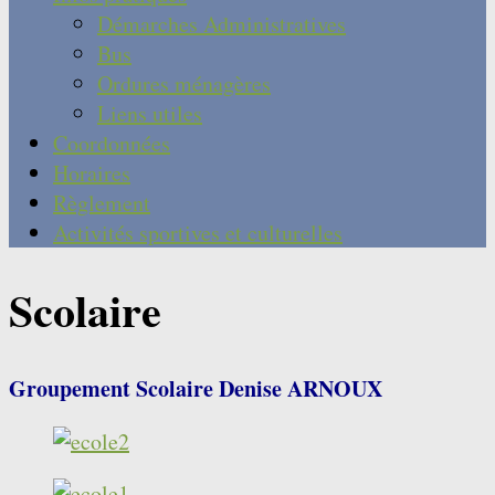
Démarches Administratives
Bus
Ordures ménagères
Liens utiles
Coordonnées
Horaires
Règlement
Activités sportives et culturelles
Scolaire
Groupement Scolaire Denise ARNOUX