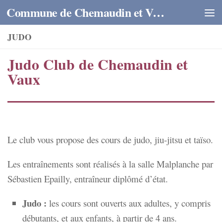
Commune de Chemaudin et Vaux
Skip to content
JUDO
Judo Club de Chemaudin et
Vaux
Le club vous propose des cours de judo, jiu-jitsu et taïso.
Les entraînements sont réalisés à la salle Malplanche par
Sébastien Epailly, entraîneur diplômé d’état.
Judo :
les cours sont ouverts aux adultes, y compris
débutants, et aux enfants, à partir de 4 ans.