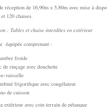
de réception de 16,90m x 5,80m avec mise à dispo
et 120 chaises.
ion : Tables et chaise interdites en extérieur
ne équipée comprenant :
ambre froide
 de rinçage avec douchette
e-vaisselle
mbiné frigorifique avec congélateur
ano de cuisson
g extérieur avec coin terrain de pétanque