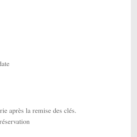
date
ie après la remise des clés.
réservation