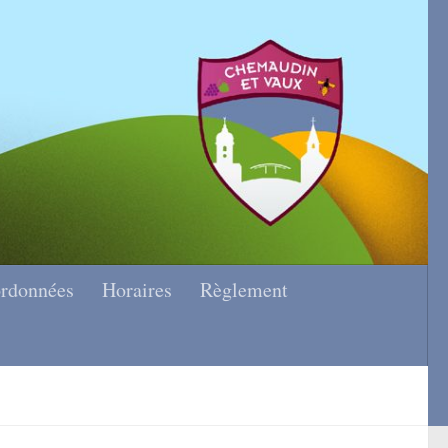
rdonnées
Horaires
Règlement