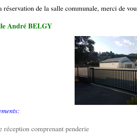
a réservation de la salle communale, merci de vou
lle André BELGY
ements:
e réception comprenant penderie