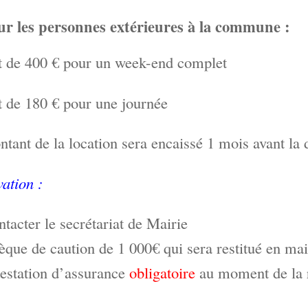
ur les personnes extérieures à la commune :
t de 400 € pour un week-end complet
t de 180 € pour une journée
tant de la location sera encaissé 1 mois avant la 
ation :
tacter le secrétariat de Mairie
que de caution de 1 000€ qui sera restitué en mair
testation d’assurance
obligatoire
au moment de la 