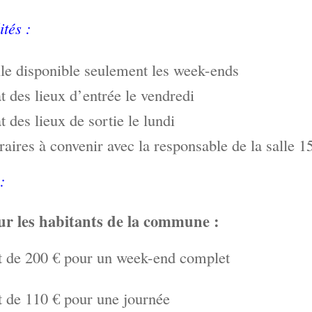
tés :
le disponible seulement les week-ends
t des lieux d’entrée le vendredi
t des lieux de sortie le lundi
aires à convenir avec la responsable de la salle 1
:
ur les habitants de la commune :
t de 200 € pour un week-end complet
t de 110 € pour une journée