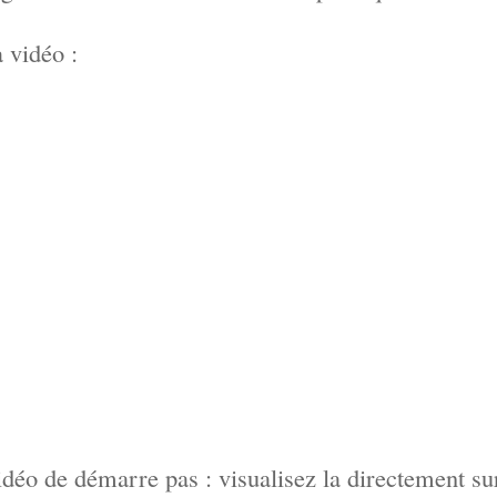
a vidéo :
vidéo de démarre pas : visualisez la directement su