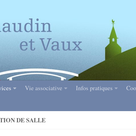
vices
Vie associative
Infos pratiques
Coo
TION DE SALLE