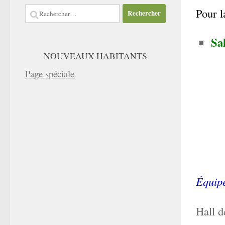
Rechercher :
Pour l
Sa
NOUVEAUX HABITANTS
Page spéciale
Équip
Hall d