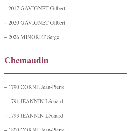
– 2017 GAVIGNET Gilbert
– 2020 GAVIGNET Gilbert
– 2026 MINORET Serge
Chemaudin
– 1790 CORNE Jean-Pierre
– 1791 JEANNIN Léonard
– 1793 JEANNIN Léonard
– 1800 CORNE Jean-Pierre