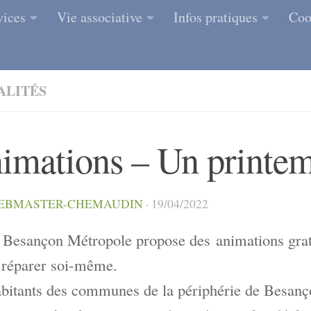
vices
Vie associative
Infos pratiques
Coo
ALITÉS
imations – Un printem
EBMASTER-CHEMAUDIN
·
19/04/2022
Besançon Métropole propose des animations gratui
e réparer soi-même.
bitants des communes de la périphérie de Besanço