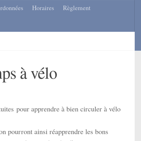
rdonnées
Horaires
Règlement
ps à vélo
tes pour apprendre à bien circuler à vélo
n pourront ainsi réapprendre les bons