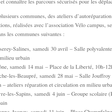
 et connaître les parcours sécurisés pour les dépl
lusieurs communes, des ateliers d’autoréparation
ions, réalisées avec l’association Vélo campus, se
ans les communes suivantes :
erey-Salines, samedi 30 avril – Salle polyvalente,
milieu urbain
ne, samedi 14 mai – Place de la Liberté, 10h-12h
che-les-Beaupré, samedi 28 mai – Salle Jouffroy 
 – ateliers réparation et circulation en milieu urb
re-les-Sapins, samedi 4 juin – Groupe scolaire (
bain
anne-Aveney, samedi 11 juin – Place Champfrêne (