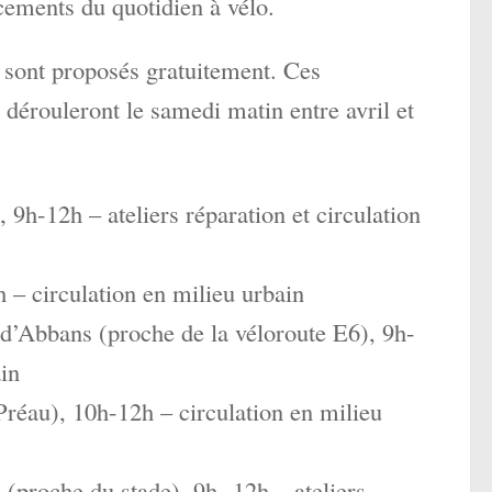
acements du quotidien à vélo.
 sont proposés gratuitement. Ces
 dérouleront le samedi matin entre avril et
 9h-12h – ateliers réparation et circulation
 – circulation en milieu urbain
d’Abbans (proche de la véloroute E6), 9h-
ain
Préau), 10h-12h – circulation en milieu
proche du stade), 9h -12h – ateliers