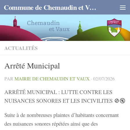
Commune de Chemaudin et Vaux
Skip to content
ACTUALITÉS
Arrêté Municipal
PAR
MAIRIE DE CHEMAUDIN ET VAUX
·
02/07/2026
ARRÊTÉ MUNICIPAL : LUTTE CONTRE LES
NUISANCES SONORES ET LES INCIVILITES 🚫🔇
Suite à de nombreuses plaintes d’habitants concernant
des nuisances sonores répétées ainsi que des