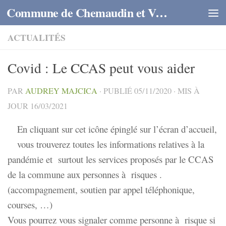
Commune de Chemaudin et Vaux
Skip to content
ACTUALITÉS
Covid : Le CCAS peut vous aider
PAR
AUDREY MAJCICA
· PUBLIÉ
05/11/2020
· MIS À
JOUR
16/03/2021
En cliquant sur cet icône épinglé sur l’écran d’accueil,
vous trouverez toutes les informations relatives à la
pandémie et surtout les services proposés par le CCAS
de la commune aux personnes à risques .
(accompagnement, soutien par appel téléphonique,
courses, …)
Vous pourrez vous signaler comme personne à risque si