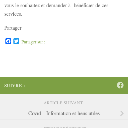
vous le souhaitez et demander à bénéficier de ces
services.
Partager
Facebook
Twitter
Partager sur :
SUIVRE :
ARTICLE SUIVANT
Covid – Information et liens utiles