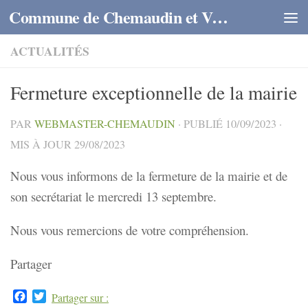
Commune de Chemaudin et Vaux
Skip to content
ACTUALITÉS
Fermeture exceptionnelle de la mairie
PAR
WEBMASTER-CHEMAUDIN
· PUBLIÉ
10/09/2023
·
MIS À JOUR
29/08/2023
Nous vous informons de la fermeture de la mairie et de
son secrétariat le mercredi 13 septembre.
Nous vous remercions de votre compréhension.
Partager
Facebook
Twitter
Partager sur :