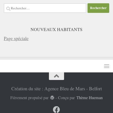
Rechercher :
NOUVEAUX HABITANTS
Page spéciale
Création du site : Agence Bleu de Mars - Belfort
Fièrement propulsé par
- Conçu par
Thème Hueman