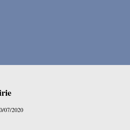
irie
0/07/2020