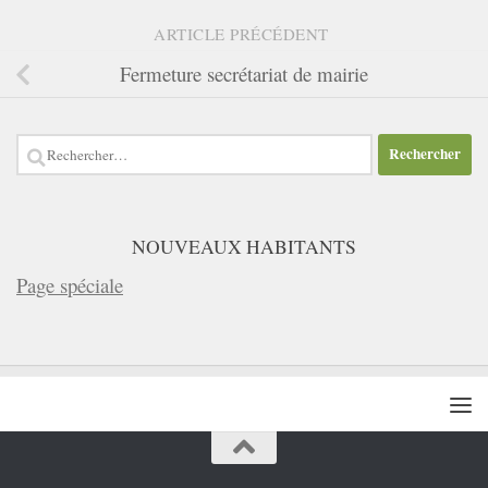
ARTICLE PRÉCÉDENT
Fermeture secrétariat de mairie
Rechercher :
NOUVEAUX HABITANTS
Page spéciale