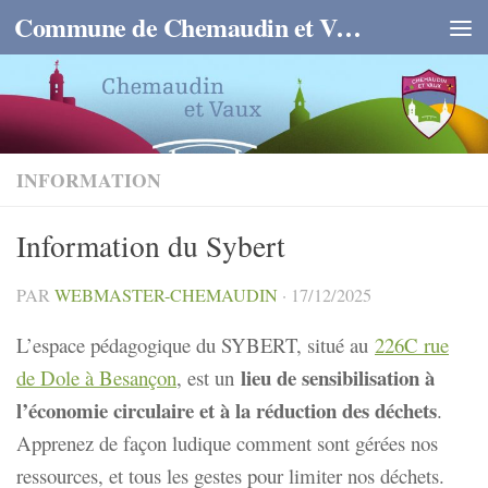
Commune de Chemaudin et Vaux
Skip to content
INFORMATION
Information du Sybert
PAR
WEBMASTER-CHEMAUDIN
·
17/12/2025
L’espace pédagogique du SYBERT, situé au
226C rue
lieu de sensibilisation à
de Dole à Besançon
, est un
l’économie circulaire et à la réduction des déchets
.
Apprenez de façon ludique comment sont gérées nos
ressources, et tous les gestes pour limiter nos déchets.