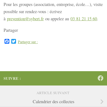
Pour les groupes (association, entreprise, école…), visite
possible sur rendez-vous : écrivez
à
prevention@sybert.fr
ou appelez au
03 81 21 15 60
.
Partager
Facebook
Twitter
Partager sur :
SUIVRE :
ARTICLE SUIVANT
Calendrier des collectes