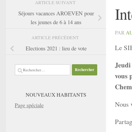
ARTICLE SUIVANT
In
Séjours vacances AROEVEN pour
les jeunes de 6 à 14 ans
PAR
A
ARTICLE PRÉCÉDENT
Le SIE
Elections 2021 : lieu de vote
Jeudi 
Rechercher :
vous 
Chem
NOUVEAUX HABITANTS
Nous 
Page spéciale
Partag