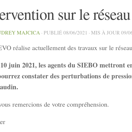
tervention sur le réseau
UDREY MAJCICA
· PUBLIÉ
08/06/2021
· MIS À JOUR
09/0
VO réalise actuellement des travaux sur le rése
10 juin 2021, les agents du SIEBO mettront en 
pourrez constater des perturbations de pressi
audin.
vous remercions de votre compréhension.
er