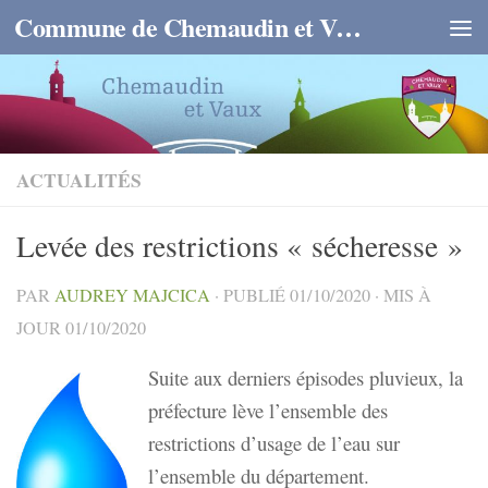
Commune de Chemaudin et Vaux
Skip to content
ACTUALITÉS
Levée des restrictions « sécheresse »
PAR
AUDREY MAJCICA
· PUBLIÉ
01/10/2020
· MIS À
JOUR
01/10/2020
Suite aux derniers épisodes pluvieux, la
préfecture lève l’ensemble des
restrictions d’usage de l’eau sur
l’ensemble du département.