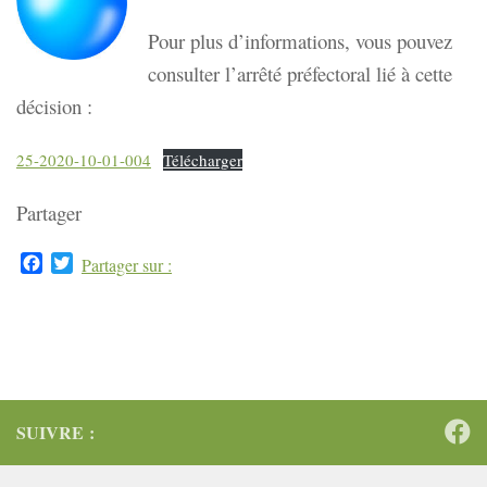
Pour plus d’informations, vous pouvez
consulter l’arrêté préfectoral lié à cette
décision :
25-2020-10-01-004
Télécharger
Partager
Facebook
Twitter
Partager sur :
SUIVRE :