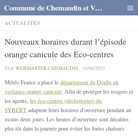
Commune de Chemaudin et Vaux
Skip to content
ACTUALITÉS
Nouveaux horaires durant l’épisode
orange canicule des Eco-centres
PAR
WEBMASTER-CHEMAUDIN
·
30/06/2025
Météo France a placé le
département du Doubs en
vigilance orange canicule
. Afin de protéger les usagers et
les agents,
les éco-centres (déchetteries) du
SYBERT
adaptent leurs horaires d’ouverture pendant au
moins deux jours. Les heures d’ouverture sont décalées
plus tôt dans la journée pour éviter les fortes chaleurs.