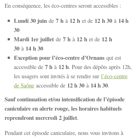
En conséquence, les éco-centres seront accessibles :
Lundi 30 juin
7
h
12
h
12
h 30
14 h
de
à
et de
à
30
Mardi 1er juillet
7
h
12
h
12 h
de
à
et de
30
14
h 30
à
Exception pour l’éco-centre d’Ornans
qui est
7 h
12 h
accessible de
à
. Pour des dépôts après 12h,
les usagers sont invités à se rendre sur
l’éco-centre
12 h 30
14 h 30
de Saône
accessible de
à
.
Sauf continuation et/ou intensification de l’épisode
caniculaire en alerte rouge, les horaires habituels
reprendront mercredi 2 juillet
.
Pendant cet épisode caniculaire, nous vous invitons à