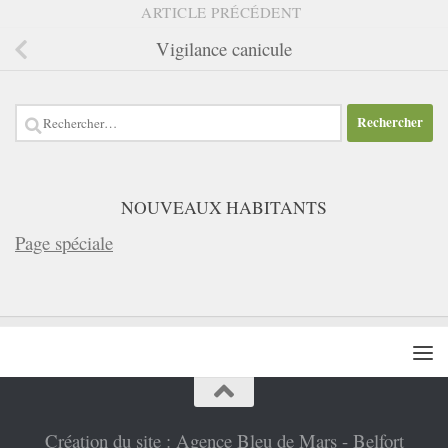
ARTICLE PRÉCÉDENT
Vigilance canicule
Rechercher :
NOUVEAUX HABITANTS
Page spéciale
Création du site : Agence Bleu de Mars - Belfort