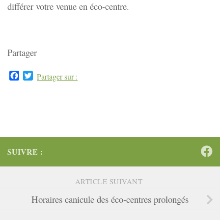
différer votre venue en éco-centre.
Partager
Facebook
Twitter
Partager sur :
SUIVRE :
ARTICLE SUIVANT
Horaires canicule des éco-centres prolongés