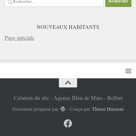
NOUVEAUX HABITANTS
Page spéciale
Création du site : Agence Bleu de Mars - Belfort
Fièrement propulsé par
- Conçu par
Thème Hueman