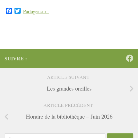
Facebook
Twitter
Partager sur :
SUIVRE :
ARTICLE SUIVANT
Les grandes oreilles
ARTICLE PRÉCÉDENT
Horaire de la bibliothèque – Juin 2026
Rechercher :