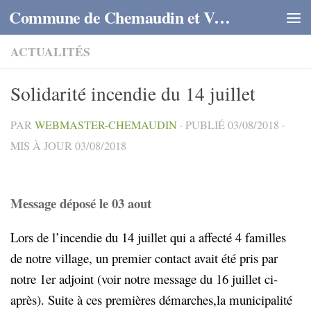
Commune de Chemaudin et Vaux
Skip to content
ACTUALITÉS
Solidarité incendie du 14 juillet
PAR
WEBMASTER-CHEMAUDIN
· PUBLIÉ
03/08/2018
·
MIS À JOUR
03/08/2018
Message déposé le 03 aout
Lors de l’incendie du 14 juillet qui a affecté 4 familles
de notre village, un premier contact avait été pris par
notre 1er adjoint (voir notre message du 16 juillet ci-
après).
Suite à ces premières démarches,la municipalité