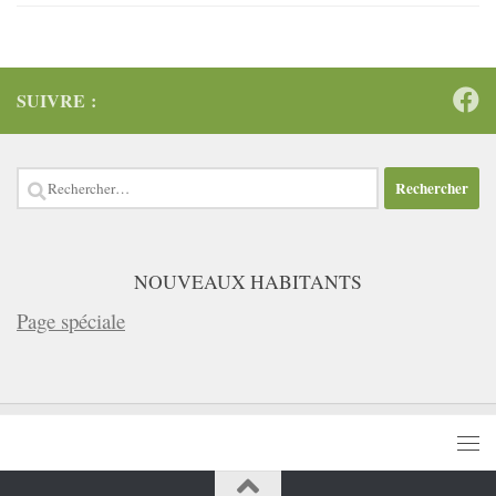
SUIVRE :
Rechercher :
NOUVEAUX HABITANTS
Page spéciale