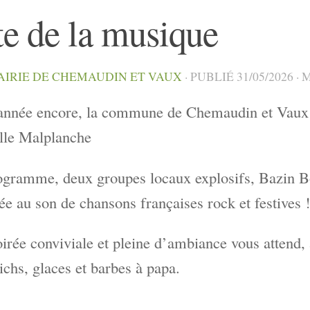
te de la musique
AIRIE DE CHEMAUDIN ET VAUX
· PUBLIÉ
31/05/2026
· 
année encore, la commune de Chemaudin et Vaux o
alle Malplanche
gramme, deux groupes locaux explosifs, Bazin Bo
rée au son de chansons françaises rock et festives 
irée conviviale et pleine d’ambiance vous attend, a
chs, glaces et barbes à papa.