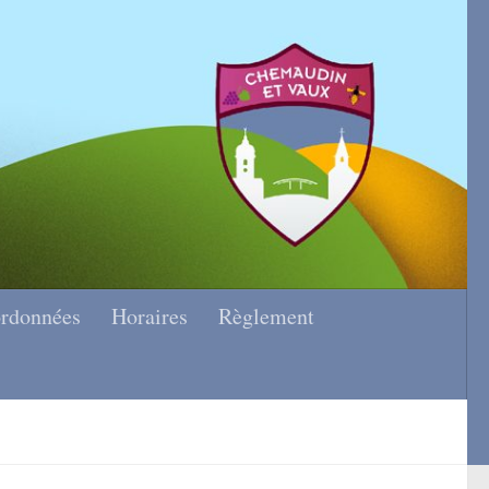
rdonnées
Horaires
Règlement