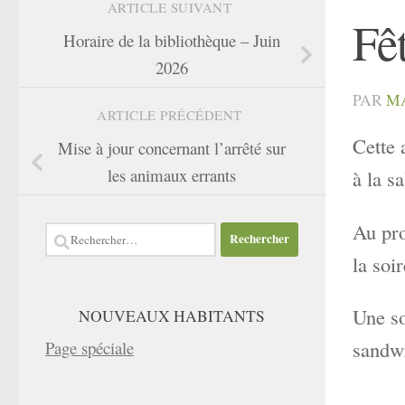
ARTICLE SUIVANT
Fê
Horaire de la bibliothèque – Juin
2026
PAR
M
ARTICLE PRÉCÉDENT
Cette 
Mise à jour concernant l’arrêté sur
les animaux errants
à la s
Au pro
Rechercher :
la soi
Une so
NOUVEAUX HABITANTS
sandwi
Page spéciale