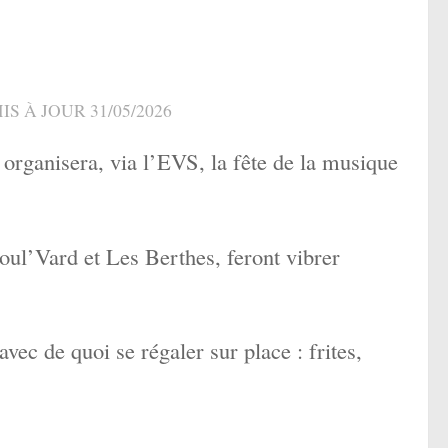
MIS À JOUR
31/05/2026
rganisera, via l’EVS, la fête de la musique
ul’Vard et Les Berthes, feront vibrer
!
vec de quoi se régaler sur place : frites,