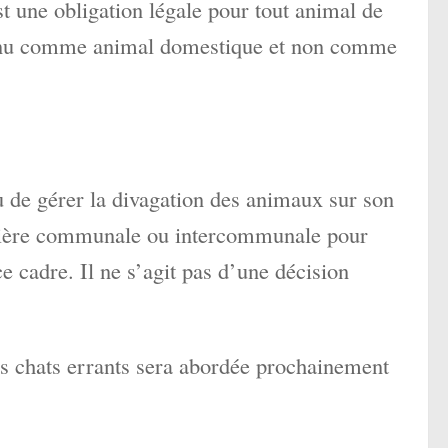
st une obligation légale pour tout animal de
onnu comme animal domestique et non comme
u de gérer la divagation des animaux sur son
rrière communale ou intercommunale pour
ce cadre. Il ne s’agit pas d’une décision
des chats errants sera abordée prochainement