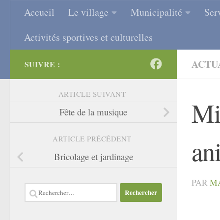
Accueil
Le village
Municipalité
Ser
Skip to content
Activités sportives et culturelles
ACTU
SUIVRE :
ARTICLE SUIVANT
Mis
Fête de la musique
ARTICLE PRÉCÉDENT
an
Bricolage et jardinage
PAR
M
Rechercher :