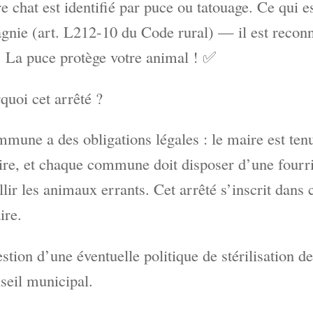
re chat est identifié par puce ou tatouage. Ce qui e
gnie (art. L212-10 du Code rural) — il est rec
. La puce protège votre animal ! ✅
quoi cet arrêté ?
mune a des obligations légales : le maire est ten
oire, et chaque commune doit disposer d’une fou
llir les animaux errants. Cet arrêté s’inscrit dans 
ire.
stion d’une éventuelle politique de stérilisation 
seil municipal.