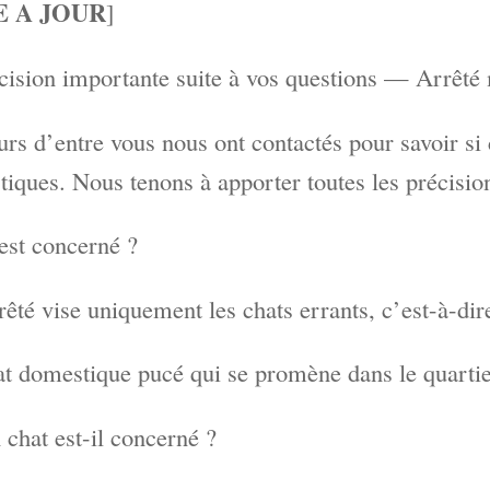
E A JOUR
]
cision importante suite à vos questions — Arrêté
urs d’entre vous nous ont contactés pour savoir si 
iques. Nous tenons à apporter toutes les précisio
est concerné ?
rêté vise uniquement les chats errants, c’est-à-dir
t domestique pucé qui se promène dans le quartier 
chat est-il concerné ?