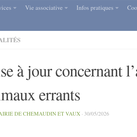
vices
Vie associative
Infos pratiques
Coo
ALITÉS
e à jour concernant l’a
imaux errants
AIRIE DE CHEMAUDIN ET VAUX
·
30/05/2026