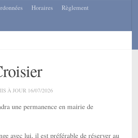
rdonnées
Horaires
Règlement
roisier
MIS À JOUR
16/07/2026
endra une permanence en mairie de
.
ge avec lui, il est préférable de réserver au