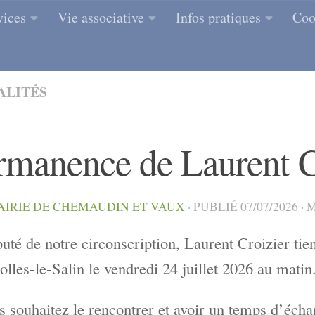
vices
Vie associative
Infos pratiques
Coo
ALITÉS
rmanence de Laurent C
AIRIE DE CHEMAUDIN ET VAUX
· PUBLIÉ
07/07/2026
· 
uté de notre circonscription, Laurent Croizier ti
lles-le-Salin le vendredi 24 juillet 2026 au matin
s souhaitez le rencontrer et avoir un temps d’échan